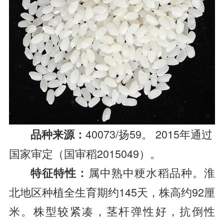
40073/扬59。 2015年通过
品种来源：
国家审定（国审稻2015049）。
属中熟中粳水稻品种。淮
特征特性：
北地区种植全生育期约145天，株高约92厘
米。株型较紧凑，茎杆弹性好，抗倒性