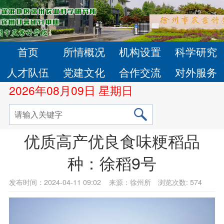
首页
所情概况
机构设置
科学研究
人才队伍
党建文化
合作交流
对外服务
2026年08月09日 星期日
优质高产优良食味粳稻品
种：徐稻9号
发布时间：2024-04-11 09:02
来源：徐州所
浏览次数:
574