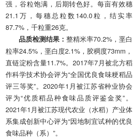
强，谷粒饱满，后期转色好。每亩有效穗
21.1万，每穗总粒数140.0粒，结实率
87.7%，千粒重26克。
整精米率70.2%，垩白
品质检测结果：
粒率24.5%，垩白度2.1%，胶稠度73mm，
直链淀粉含量11.7%。
2017年7月被北方稻
作科学技术协会评为“全国优良食味粳稻品
评三等奖”。
2020年1月被江苏省种业协会
评为“优质稻品种食味品质评鉴金奖”。
2021年1月被江苏现代农业（水稻）产业体
系集成创新中心评为“因地制宜试种的优良
食味品种（系）”。