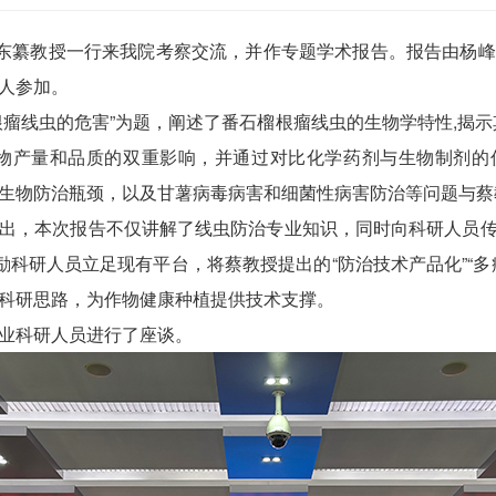
蔡东纂教授一行来我院考察交流，并作专题学术报告。报告由杨
人参加。
根瘤线虫的危害”为题，阐述了番石榴根瘤线虫的生物学特性,揭示
作物产量和品质的双重影响，并通过对比化学药剂与生物制剂的
生物防治瓶颈，以及甘薯病毒病害和细菌性病害防治等问题与蔡
出，本次报告不仅讲解了线虫防治专业知识，同时向科研人员传导
励科研人员立足现有平台，将蔡教授提出的“防治技术产品化”“
科研思路，为作物健康种植提供技术支撑。
业科研人员进行了座谈。