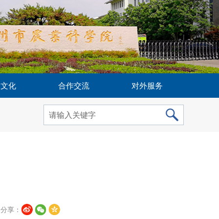
建文化
合作交流
对外服务
分享：