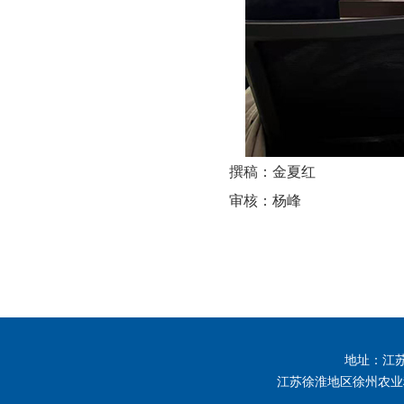
撰稿：金夏红
审核：杨峰
地址：江
江苏徐淮地区徐州农业