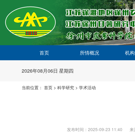
首页
所情概况
机构
2026年08月06日 星期四
当前位置：
首页
>
科学研究
>
学术活动
发布时间：2025-09-23 11:40
来