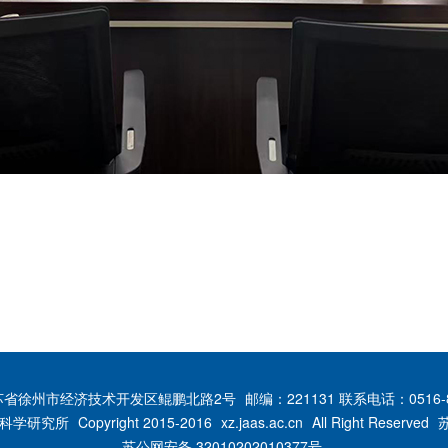
苏省徐州市经济技术开发区鲲鹏北路2号
邮编：221131 联系电话：0516-8
科学研究所
Copyright 2015-2016
xz.jaas.ac.cn
All Right Reserved
苏
苏公网安备 32010202010377号