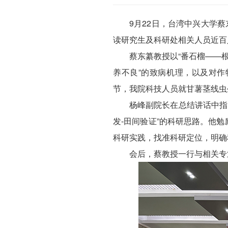
9月22日，台湾中兴大学
读研究生及科研处相关人员近百
蔡东纂教授以“番石榴——
养不良”的致病机理，以及对
节，我院科技人员就甘薯茎线虫
杨峰副院长在总结讲话中指
发-田间验证”的科研思路。他勉
科研实践，找准科研定位，明确
会后，蔡教授一行与相关专