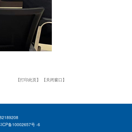
【打印此页】
【关闭窗口】
2189208
ICP备10002657号 -6